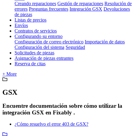
Creando reparaciones
Gestión de reparaciones
Resolución de
errores
Preguntas frecuentes
Integración GSX
Devoluciones
de piezas
Listas de precios
Envíos
Contratos de servicios
Configurando su entorno
Configuración de correo electrónico
Importación de datos
Configuración del sistema
Seguridad
Solicitudes de piezas
Asignación de piezas entrantes
Reserva de citas
+ More
GSX
Encuentre documentación sobre cómo utilizar la
integración GSX en Fixably .
¿Cómo resuelvo el error 403 de GSX?