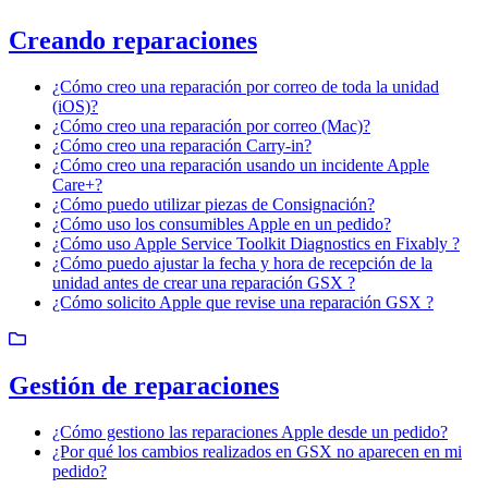
Creando reparaciones
¿Cómo creo una reparación por correo de toda la unidad
(iOS)?
¿Cómo creo una reparación por correo (Mac)?
¿Cómo creo una reparación Carry-in?
¿Cómo creo una reparación usando un incidente Apple
Care+?
¿Cómo puedo utilizar piezas de Consignación?
¿Cómo uso los consumibles Apple en un pedido?
¿Cómo uso Apple Service Toolkit Diagnostics en Fixably ?
¿Cómo puedo ajustar la fecha y hora de recepción de la
unidad antes de crear una reparación GSX ?
¿Cómo solicito Apple que revise una reparación GSX ?
Gestión de reparaciones
¿Cómo gestiono las reparaciones Apple desde un pedido?
¿Por qué los cambios realizados en GSX no aparecen en mi
pedido?