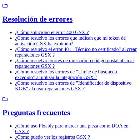
Resolución de errores
¿Cómo soluciono el error 400 GSX ?
¿Cómo resuelvo los errores que indican que mi token de
activación GSX ha expirado?
¿Cómo resuelvo el error 401 "Técnico no certificado" al crear
reparaciones GSX ?
¿Cómo resuelvo errores de dirección o código postal al crear
reparaciones GSX ?
¿Cómo resuelvo los errores de "Límite de búsqueda
excedido" al utilizar la integración GSX ?
¿Cómo resuelvo los errores de "Identificador de dispositivo
KGB" al crear reparaciones GSX ?
Preguntas frecuentes
¿Cómo uso Fixably para marcar una pieza como DOA en
GSX ?
¿Cómo puedo ver los registros GSX ?