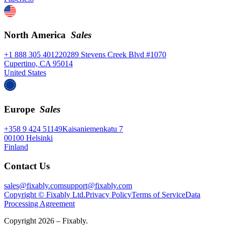
North America
Sales
+1 888 305 4012
20289 Stevens Creek Blvd #1070
Cupertino, CA 95014
United States
Europe
Sales
+358 9 424 51149
Kaisaniemenkatu 7
00100 Helsinki
Finland
Contact Us
sales@fixably.com
support@fixably.com
Copyright © Fixably Ltd.
Privacy Policy
Terms of Service
Data
Processing Agreement
Copyright 2026 – Fixably.