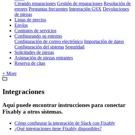
Creando reparaciones
Gestión de reparaciones
Resolución de
errores
Preguntas frecuentes
Integración GSX
Devoluciones
de piezas
Listas de precios
Envíos
Contratos de servicios
Configurando su entorno
Configuración de correo electrónico
Importación de datos
Configuración del sistema
Seguridad
Solicitudes de piezas
Asignación de piezas entrantes
Reserva de citas
+ More
Integraciones
Aquí puede encontrar instrucciones para conectar
Fixably a otros sistemas.
Cómo configurar la integración de Slack con Fixably
¿Qué integraciones tiene Fixably disponibles?