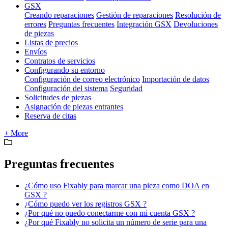
GSX
Creando reparaciones
Gestión de reparaciones
Resolución de
errores
Preguntas frecuentes
Integración GSX
Devoluciones
de piezas
Listas de precios
Envíos
Contratos de servicios
Configurando su entorno
Configuración de correo electrónico
Importación de datos
Configuración del sistema
Seguridad
Solicitudes de piezas
Asignación de piezas entrantes
Reserva de citas
+ More
Preguntas frecuentes
¿Cómo uso Fixably para marcar una pieza como DOA en
GSX ?
¿Cómo puedo ver los registros GSX ?
¿Por qué no puedo conectarme con mi cuenta GSX ?
¿Por qué Fixably no solicita un número de serie para una