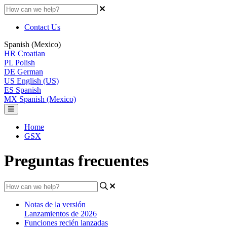
Contact Us
Spanish (Mexico)
HR
Croatian
PL
Polish
DE
German
US
English (US)
ES
Spanish
MX
Spanish (Mexico)
Home
GSX
Preguntas frecuentes
Notas de la versión
Lanzamientos de 2026
Funciones recién lanzadas