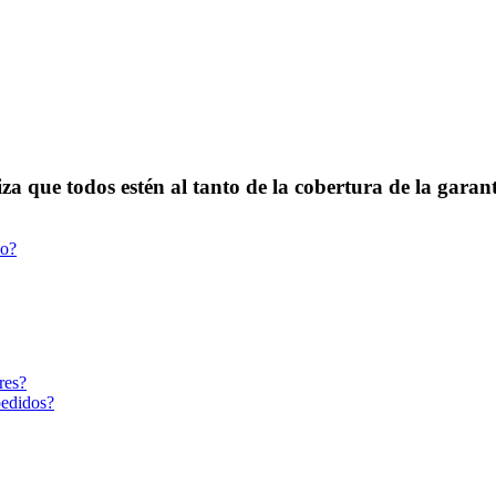
za que todos estén al tanto de la cobertura de la garant
io?
res?
pedidos?