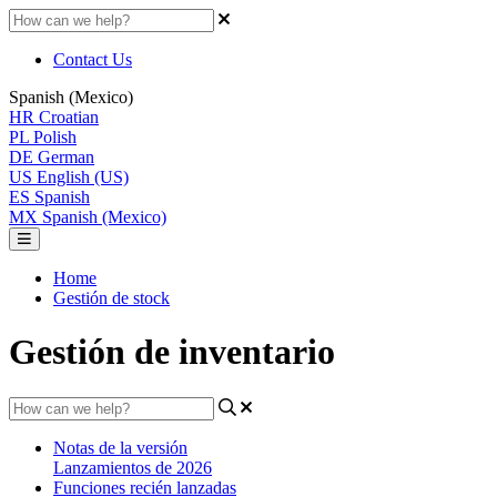
Contact Us
Spanish (Mexico)
HR
Croatian
PL
Polish
DE
German
US
English (US)
ES
Spanish
MX
Spanish (Mexico)
Home
Gestión de stock
Gestión de inventario
Notas de la versión
Lanzamientos de 2026
Funciones recién lanzadas