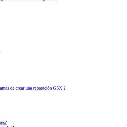
?
 antes de crear una reparación GSX ?
res?