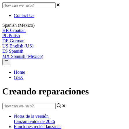
Contact Us
Spanish (Mexico)
HR
Croatian
PL
Polish
DE
German
US
English (US)
ES
Spanish
MX
Spanish (Mexico)
Home
GSX
Creando reparaciones
Notas de la versión
Lanzamientos de 2026
Funciones recién lanzadas