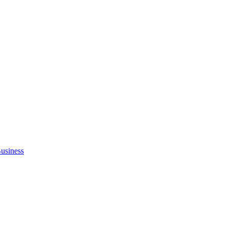
usiness