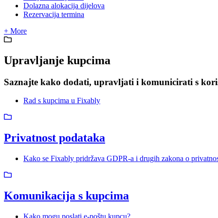
Dolazna alokacija dijelova
Rezervacija termina
+ More
Upravljanje kupcima
Saznajte kako dodati, upravljati i komunicirati s kor
Rad s kupcima u Fixably
Privatnost podataka
Kako se Fixably pridržava GDPR-a i drugih zakona o privatnos
Komunikacija s kupcima
Kako mogu poslati e-poštu kupcu?