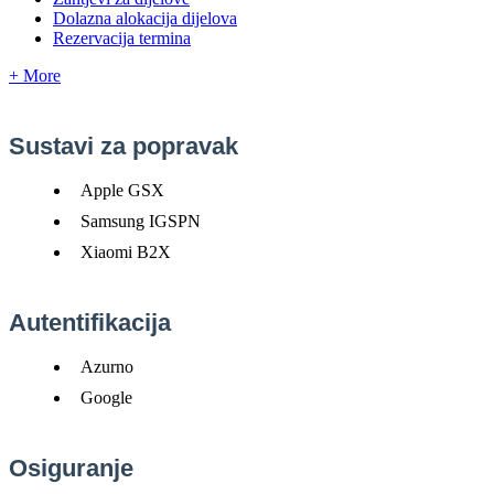
Dolazna alokacija dijelova
Rezervacija termina
+ More
Sustavi
za
popravak
Apple
GSX
Samsung
IGSPN
Xiaomi
B2X
Autentifikacija
Azurno
Google
Osiguranje