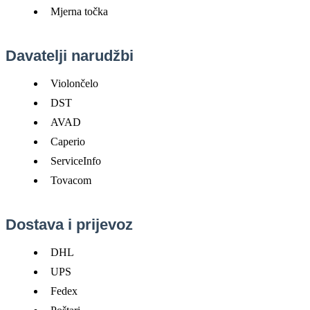
Mjerna
to
č
ka
Davatelji
narud
ž
bi
Violon
č
elo
DST
AVAD
Caperio
ServiceInfo
Tovacom
Dostava
i
prijevoz
DHL
UPS
Fedex