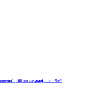
 otpremu" prilikom zatvaranja narudžbe?