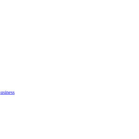
usiness