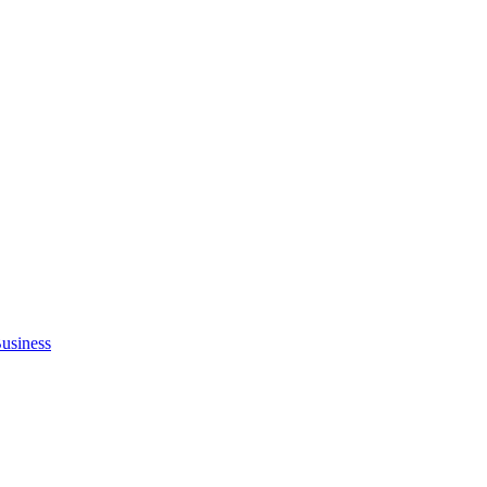
usiness