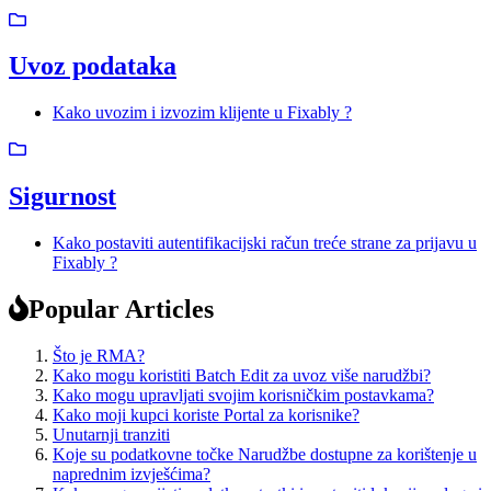
Uvoz podataka
Kako uvozim i izvozim klijente u Fixably ?
Sigurnost
Kako postaviti autentifikacijski račun treće strane za prijavu u
Fixably ?
Popular Articles
Što je RMA?
Kako mogu koristiti Batch Edit za uvoz više narudžbi?
Kako mogu upravljati svojim korisničkim postavkama?
Kako moji kupci koriste Portal za korisnike?
Unutarnji tranziti
Koje su podatkovne točke Narudžbe dostupne za korištenje u
naprednim izvješćima?