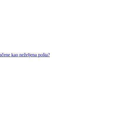
čene kao neželjena pošta?