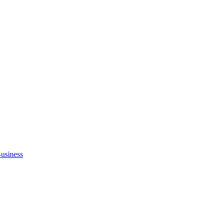
usiness