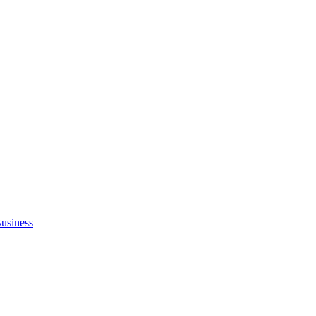
usiness