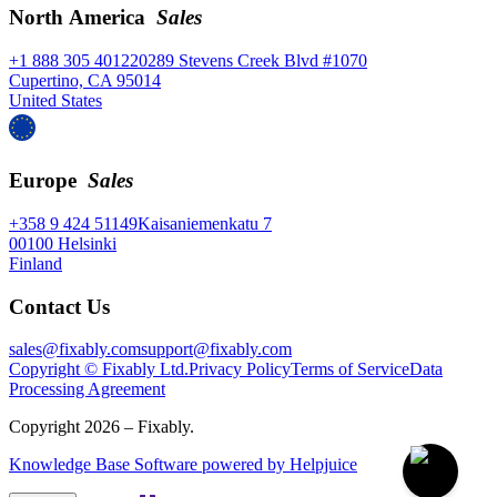
North America
Sales
+1 888 305 4012
20289 Stevens Creek Blvd #1070
Cupertino, CA 95014
United States
Europe
Sales
+358 9 424 51149
Kaisaniemenkatu 7
00100 Helsinki
Finland
Contact Us
sales@fixably.com
support@fixably.com
Copyright © Fixably Ltd.
Privacy Policy
Terms of Service
Data
Processing Agreement
Copyright 2026 – Fixably.
Knowledge Base Software powered by Helpjuice