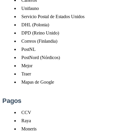
Carteros
Unifauno
Servicio
Postal
de
Estados
Unidos
DHL
(
Polonia
)
DPD
(
Reino
Unido
)
Correos
(
Finlandia
)
PostNL
PostNord
(
N
ó
rdicos
)
Mejor
Traer
Mapas
de
Google
Pagos
CCV
Raya
Moneris