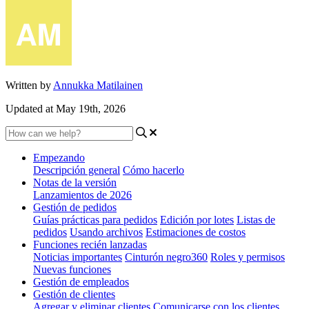
Written by
Annukka Matilainen
Updated at May 19th, 2026
Empezando
Descripción general
Cómo hacerlo
Notas de la versión
Lanzamientos de 2026
Gestión de pedidos
Guías prácticas para pedidos
Edición por lotes
Listas de
pedidos
Usando archivos
Estimaciones de costos
Funciones recién lanzadas
Noticias importantes
Cinturón negro360
Roles y permisos
Nuevas funciones
Gestión de empleados
Gestión de clientes
Agregar y eliminar clientes
Comunicarse con los clientes