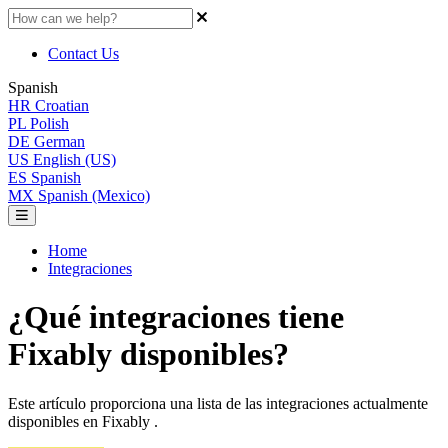
Contact Us
Spanish
HR
Croatian
PL
Polish
DE
German
US
English (US)
ES
Spanish
MX
Spanish (Mexico)
Home
Integraciones
¿Qué integraciones tiene
Fixably disponibles?
Este artículo proporciona una lista de las integraciones actualmente
disponibles en Fixably .