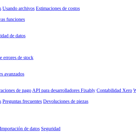
s
Usando archivos
Estimaciones de costos
as funciones
idad de datos
e errores de stock
es avanzados
raciones de pago
API para desarrolladores Fixably
Contabilidad Xero
W
s
Preguntas frecuentes
Devoluciones de piezas
Importación de datos
Seguridad