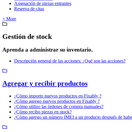
Asignación de piezas entrantes
Reserva de citas
+ More
Gestión de stock
Aprenda a administrar su inventario.
Descripción general de las acciones: ¿Qué son las acciones?
Agregar y recibir productos
¿Cómo importo nuevos productos en Fixably ?
¿Cómo agrego nuevos productos en Fixably ?
¿Cómo utilizo las órdenes de compra manuales?
¿Cómo recibo piezas en stock?
¿Cómo agrego un número IMEI a un producto después de haber