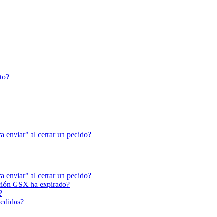
to?
a enviar" al cerrar un pedido?
a enviar" al cerrar un pedido?
ación GSX ha expirado?
?
pedidos?