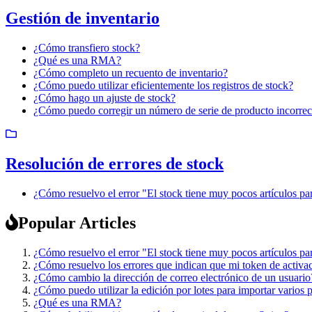
Gestión de inventario
¿Cómo transfiero stock?
¿Qué es una RMA?
¿Cómo completo un recuento de inventario?
¿Cómo puedo utilizar eficientemente los registros de stock?
¿Cómo hago un ajuste de stock?
¿Cómo puedo corregir un número de serie de producto incorrec
Resolución de errores de stock
¿Cómo resuelvo el error "El stock tiene muy pocos artículos par
Popular Articles
¿Cómo resuelvo el error "El stock tiene muy pocos artículos par
¿Cómo resuelvo los errores que indican que mi token de activ
¿Cómo cambio la dirección de correo electrónico de un usuario
¿Cómo puedo utilizar la edición por lotes para importar varios 
¿Qué es una RMA?