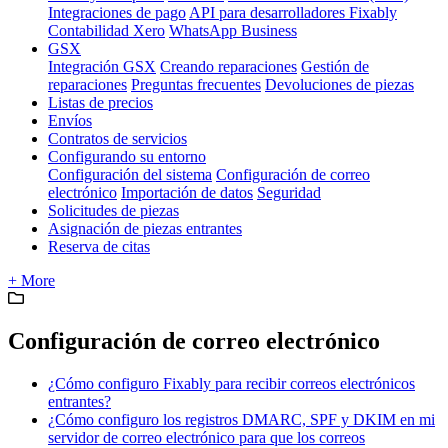
Integraciones de pago
API para desarrolladores Fixably
Contabilidad Xero
WhatsApp Business
GSX
Integración GSX
Creando reparaciones
Gestión de
reparaciones
Preguntas frecuentes
Devoluciones de piezas
Listas de precios
Envíos
Contratos de servicios
Configurando su entorno
Configuración del sistema
Configuración de correo
electrónico
Importación de datos
Seguridad
Solicitudes de piezas
Asignación de piezas entrantes
Reserva de citas
+ More
Configuración de correo electrónico
¿Cómo configuro Fixably para recibir correos electrónicos
entrantes?
¿Cómo configuro los registros DMARC, SPF y DKIM en mi
servidor de correo electrónico para que los correos