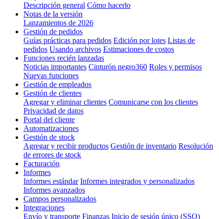
Descripción general
Cómo hacerlo
Notas de la versión
Lanzamientos de 2026
Gestión de pedidos
Guías prácticas para pedidos
Edición por lotes
Listas de
pedidos
Usando archivos
Estimaciones de costos
Funciones recién lanzadas
Noticias importantes
Cinturón negro360
Roles y permisos
Nuevas funciones
Gestión de empleados
Gestión de clientes
Agregar y eliminar clientes
Comunicarse con los clientes
Privacidad de datos
Portal del cliente
Automatizaciones
Gestión de stock
Agregar y recibir productos
Gestión de inventario
Resolución
de errores de stock
Facturación
Informes
Informes estándar
Informes integrados y personalizados
Informes avanzados
Campos personalizados
Integraciones
Envío y transporte
Finanzas
Inicio de sesión único (SSO)