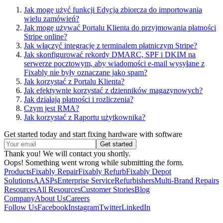
Jak mogę użyć funkcji Edycja zbiorcza do importowania
wielu zamówień?
Jak mogę używać Portalu Klienta do przyjmowania płatności
Stripe online?
Jak włączyć integrację z terminalem płatniczym Stripe?
Jak skonfigurować rekordy DMARC, SPF i DKIM na
serwerze pocztowym, aby wiadomości e-mail wysyłane z
Fixably nie były oznaczane jako spam?
Jak korzystać z Portalu Klienta?
Jak efektywnie korzystać z dzienników magazynowych?
Jak działają płatności i rozliczenia?
Czym jest RMA?
Jak korzystać z Raportu użytkownika?
Get started today and start fixing hardware with software
Thank you! We will contact you shortly.
Oops! Something went wrong while submitting the form.
Products
Fixably Repair
Fixably Refurb
Fixably Depot
Solutions
AASPs
Enterprise Service
Refurbishers
Multi-Brand Repairs
Resources
All Resources
Customer Stories
Blog
Company
About Us
Careers
Follow Us
Facebook
Instagram
Twitter
LinkedIn