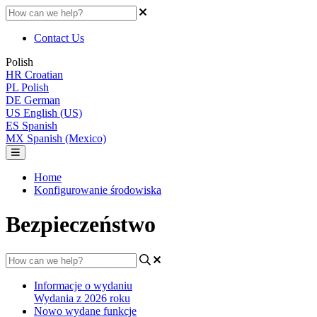
Contact Us
Polish
HR
Croatian
PL
Polish
DE
German
US
English (US)
ES
Spanish
MX
Spanish (Mexico)
Home
Konfigurowanie środowiska
Bezpieczeństwo
Informacje o wydaniu
Wydania z 2026 roku
Nowo wydane funkcje