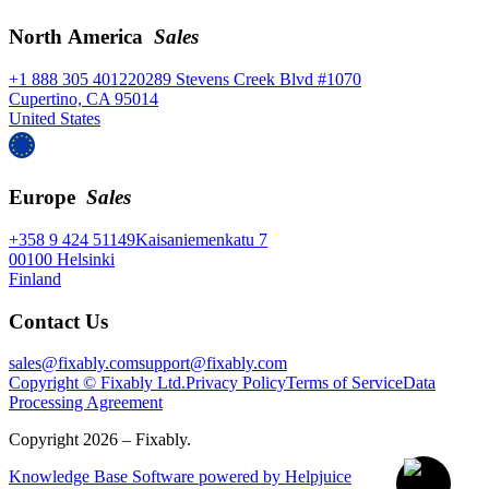
North America
Sales
+1 888 305 4012
20289 Stevens Creek Blvd #1070
Cupertino, CA 95014
United States
Europe
Sales
+358 9 424 51149
Kaisaniemenkatu 7
00100 Helsinki
Finland
Contact Us
sales@fixably.com
support@fixably.com
Copyright © Fixably Ltd.
Privacy Policy
Terms of Service
Data
Processing Agreement
Copyright 2026 – Fixably.
Knowledge Base Software powered by Helpjuice