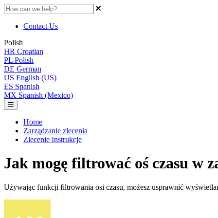
Contact Us
Polish
HR
Croatian
PL
Polish
DE
German
US
English (US)
ES
Spanish
MX
Spanish (Mexico)
Home
Zarządzanie zlecenia
Zlecenie Instrukcje
Jak mogę filtrować oś czasu w 
Używając funkcji filtrowania osi czasu, możesz usprawnić wyświetlani