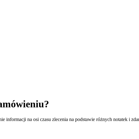
zamówieniu?
e informacji na osi czasu zlecenia na podstawie różnych notatek i zda