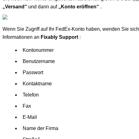
„
Versand
“
und
dann
auf
„
Konto
er
ö
ffnen
“
.
Wenn
Sie
Zugriff
auf
Ihr
FedEx
-
Konto
haben
,
wenden
Sie
sich
Informationen
an
Fixably
Support
:
Kontonummer
Benutzername
Passwort
Kontaktname
Telefon
Fax
E
-
Mail
Name
der
Firma