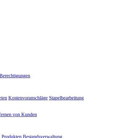
 Berechtigungen
eien
Kostenvoranschläge
Stapelbearbeitung
fernen von Kunden
 Produkten
Bestandsverwaltung