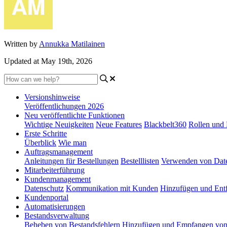
Written by
Annukka Matilainen
Updated at May 19th, 2026
Versionshinweise
Veröffentlichungen 2026
Neu veröffentlichte Funktionen
Wichtige Neuigkeiten
Neue Features
Blackbelt360
Rollen und
Erste Schritte
Überblick
Wie man
Auftragsmanagement
Anleitungen für Bestellungen
Bestelllisten
Verwenden von Dat
Mitarbeiterführung
Kundenmanagement
Datenschutz
Kommunikation mit Kunden
Hinzufügen und Ent
Kundenportal
Automatisierungen
Bestandsverwaltung
Beheben von Bestandsfehlern
Hinzufügen und Empfangen von