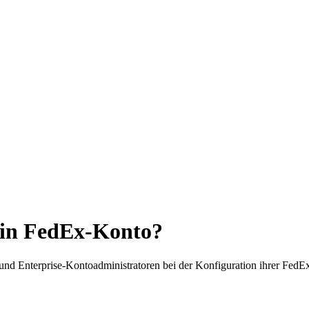
mein FedEx-Konto?
e- und Enterprise-Kontoadministratoren bei der Konfiguration ihrer FedE