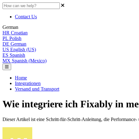
Contact Us
German
HR
Croatian
PL
Polish
DE
German
US
English (US)
ES
Spanish
MX
Spanish (Mexico)
Home
Integrationen
Versand und Transport
Wie integriere ich Fixably in 
Dieser Artikel ist eine Schritt-für-Schritt-Anleitung, die Performanc